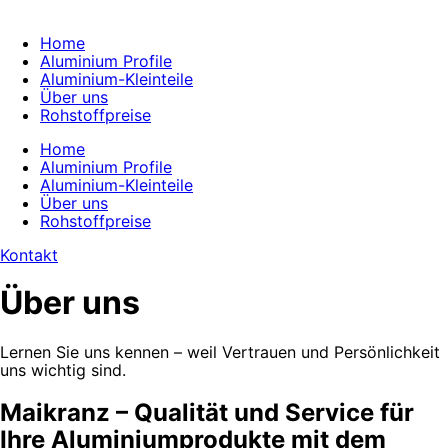
Home
Aluminium Profile
Aluminium-Kleinteile
Über uns
Rohstoffpreise
Home
Aluminium Profile
Aluminium-Kleinteile
Über uns
Rohstoffpreise
Kontakt
Über uns
Lernen Sie uns kennen – weil Vertrauen und Persönlichkeit
uns wichtig sind.
Maikranz – Qualität und Service für
Ihre Aluminiumprodukte mit dem