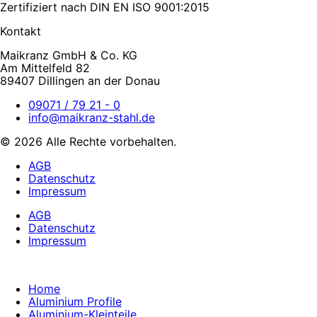
Zertifiziert nach DIN EN ISO 9001:2015
Kontakt
Maikranz GmbH & Co. KG
Am Mittelfeld 82
89407 Dillingen an der Donau
09071 / 79 21 - 0
info@maikranz-stahl.de
© 2026 Alle Rechte vorbehalten.
AGB
Datenschutz
Impressum
AGB
Datenschutz
Impressum
Home
Aluminium Profile
Aluminium-Kleinteile